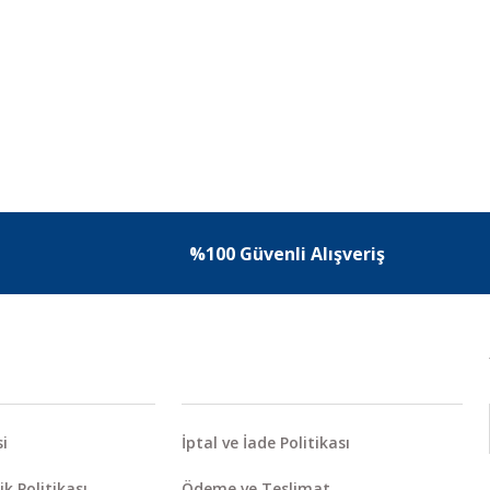
%100 Güvenli Alışveriş
i
İptal ve İade Politikası
ik Politikası
Ödeme ve Teslimat