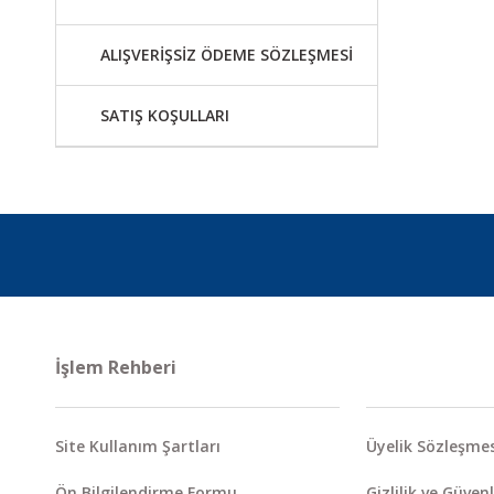
ALIŞVERİŞSİZ ÖDEME SÖZLEŞMESİ
SATIŞ KOŞULLARI
İşlem Rehberi
Site Kullanım Şartları
Üyelik Sözleşmes
Ön Bilgilendirme Formu
Gizlilik ve Güvenl