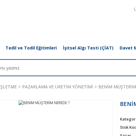
Ü
Tedil ve Todil Eğitimleri
İşitsel Algı Testi (ÇİAT)
Davet 
İŞLETME
PAZARLAMA VE ÜRETİM YÖNETİMİ
BENİM MÜŞTERİM
BENİ
Kategor
Stok Ko
Yazar