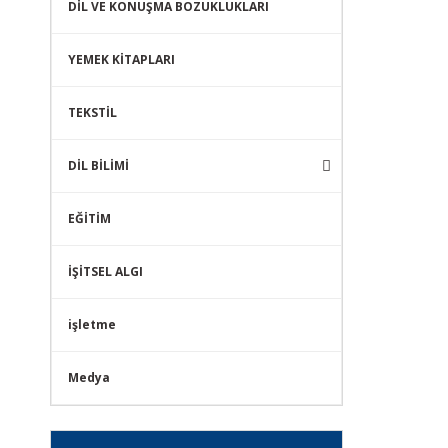
DİL VE KONUŞMA BOZUKLUKLARI
YEMEK KİTAPLARI
TEKSTİL
DİL BİLİMİ
EĞİTİM
İŞİTSEL ALGI
işletme
Medya