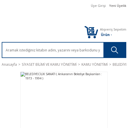
Üye Girişi
Yeni Üyelik
Alışveriş Sepetim
Ürün
-
Anasayfa
SİYASET BİLİMİ VE KAMU YÖNETİMİ
KAMU YÖNETİMİ
BELEDİYEC