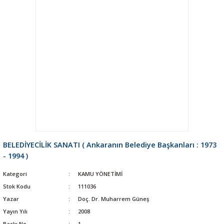
BELEDİYECİLİK SANATI ( Ankaranın Belediye Başkanları : 1973
- 1994 )
Kategori
KAMU YÖNETİMİ
Stok Kodu
111036
Yazar
Doç. Dr. Muharrem Güneş
Yayın Yılı
2008
Baskı No
1