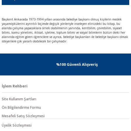
Başkent Ankarada 1973-1994 yılları arasında belediye başkanı olmuş kişilerin meslek
yaşamöykülerini ayrıntılı biçimde değişik yönleriyle inceleyen elinizdeki bu kitap, bu
alanda çalışma yapacaklara örnek olabilmenin yanında, kentbilim, çevrebilim, siyaset
bilimi, kamu yönetimi, iktisat, işletme, toplum bilimi ve sosyal bilimlerin bütün öteki her
alanında eğitim gören öğrencilere ve ayrıca, belediye başkanları ile belediye başkanı olmak
isteyenlere çok yararlı olabilecek bir çalışmadır.
%100 Güvenli Alışveriş
İşlem Rehberi
Site Kullanım Şartları
Ön Bilgilendirme Formu
Mesafeli Satış Sözleşmesi
Üyelik Sözleşmesi