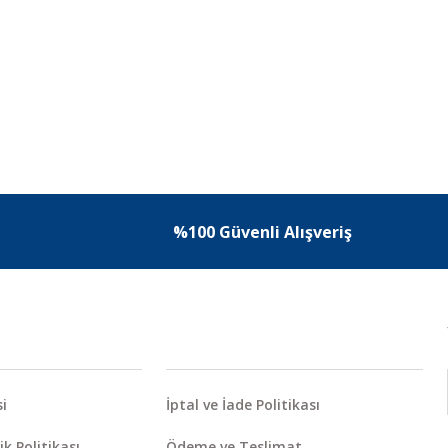
%100 Güvenli Alışveriş
i
İptal ve İade Politikası
ik Politikası
Ödeme ve Teslimat