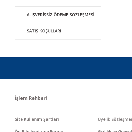
ALIŞVERİŞSİZ ÖDEME SÖZLEŞMESİ
SATIŞ KOŞULLARI
İşlem Rehberi
Site Kullanım Şartları
Üyelik Sözleşmes
Ön Bilgilendirme Formu
Gizlilik ve Güvenl