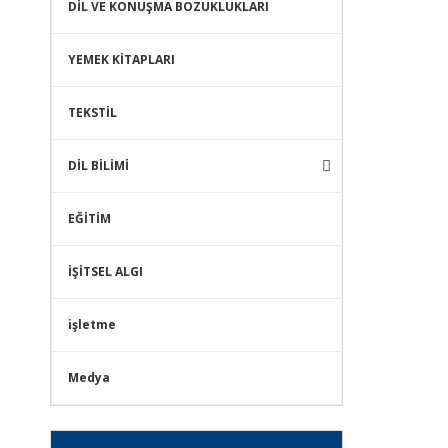
DİL VE KONUŞMA BOZUKLUKLARI
YEMEK KİTAPLARI
TEKSTİL
DİL BİLİMİ
EĞİTİM
İŞİTSEL ALGI
işletme
Medya