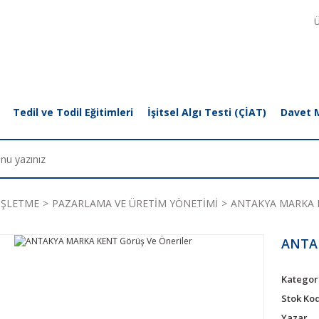
Ü
Tedil ve Todil Eğitimleri
İşitsel Algı Testi (ÇİAT)
Davet 
İŞLETME
PAZARLAMA VE ÜRETİM YÖNETİMİ
ANTAKYA MARKA KE
ANTAK
Kategor
Stok Ko
Yazar