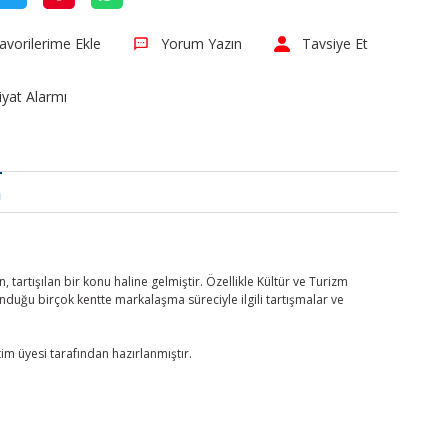
Yorum Yazın
Tavsiye Et
iyat Alarmı
a
artışılan bir konu haline gelmiştir. Özellikle Kültür ve Turizm
duğu birçok kentte markalaşma süreciyle ilgili tartışmalar ve
im üyesi tarafından hazırlanmıştır.