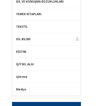
DİL VE KONUŞMA BOZUKLUKLARI
YEMEK KİTAPLARI
TEKSTİL
DİL BİLİMİ
EĞİTİM
İŞİTSEL ALGI
işletme
Medya