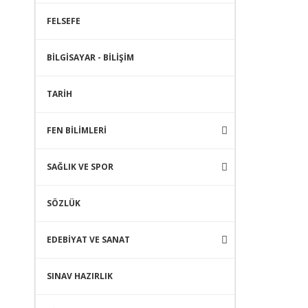
FELSEFE
BİLGİSAYAR - BİLİŞİM
TARİH
FEN BİLİMLERİ
SAĞLIK VE SPOR
SÖZLÜK
EDEBİYAT VE SANAT
SINAV HAZIRLIK