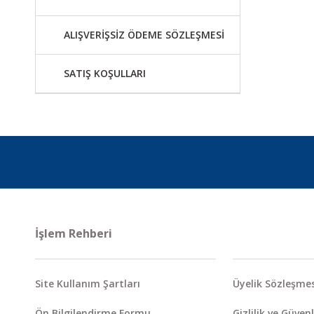
ALIŞVERİŞSİZ ÖDEME SÖZLEŞMESİ
SATIŞ KOŞULLARI
İşlem Rehberi
Site Kullanım Şartları
Üyelik Sözleşmes
Ön Bilgilendirme Formu
Gizlilik ve Güvenl