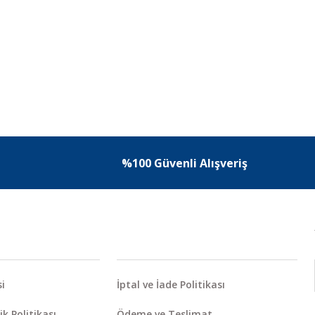
%100 Güvenli Alışveriş
i
İptal ve İade Politikası
ik Politikası
Ödeme ve Teslimat