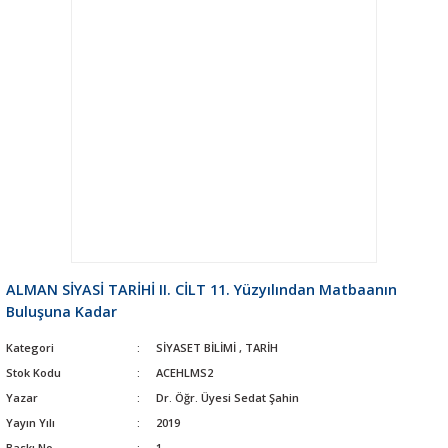
ALMAN SİYASİ TARİHİ II. CİLT 11. Yüzyılından Matbaanın
Buluşuna Kadar
Kategori
SİYASET BİLİMİ
,
TARİH
Stok Kodu
ACEHLMS2
Yazar
Dr. Öğr. Üyesi Sedat Şahin
Yayın Yılı
2019
Baskı No
1