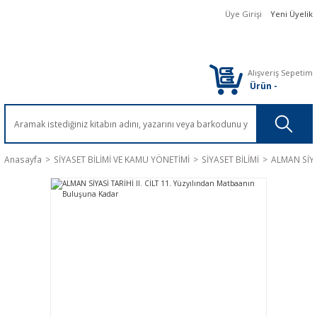
Üye Girişi
Yeni Üyelik
Alışveriş Sepetim
Ürün
-
Anasayfa
SİYASET BİLİMİ VE KAMU YÖNETİMİ
SİYASET BİLİMİ
ALMAN SİYAS