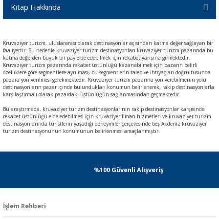
Kitap Hakkında
Kruvaziyer turizm, uluslararası olarak destinasyonlar açısından katma değer sağlayan bir
faaliyettir. Bu nedenle kruvaziyer turizm destinasyonları kruvaziyer turizm pazarında bu
katma değerden büyük bir pay elde edebilmek için rekabet yarışına girmektedir.
Kruvaziyer turizm pazarında rekabet üstünlüğü kazanabilmek için pazarın belirli
özelliklere göre segmentlere ayrılması, bu segmentlerin talep ve ihtiyaçları doğrultusunda
pazara yön verilmesi gerekmektedir. Kruvaziyer turizm pazarına yön verebilmenin yolu
destinasyonların pazar içinde bulundukları konumun belirlenerek, rakip destinasyonlarla
karşılaştırmalı olarak pazardaki üstünlüğün sağlanmasından geçmektedir.
Bu araştırmada, kruvaziyer turizm destinasyonlarının rakip destinasyonlar karşısında
rekabet üstünlüğü elde edebilmesi için kruvaziyer liman hizmetleri ve kruvaziyer turizm
destinasyonlarında turistlerin yaşadığı deneyimler çerçevesinde beş Akdeniz kruvaziyer
turizm destinasyonunun konumunun belirlenmesi amaçlanmıştır.
%100 Güvenli Alışveriş
İşlem Rehberi