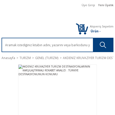
Üye Girişi
Yeni Üyelik
Alışveriş Sepetim
Ürün
-
Anasayfa
TURİZM
GENEL (TURİZM)
AKDENİZ KRUVAZİYER TURİZM DEST