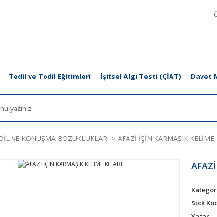
Ü
Tedil ve Todil Eğitimleri
İşitsel Algı Testi (ÇİAT)
Davet 
DİL VE KONUŞMA BOZUKLUKLARI
AFAZİ İÇİN KARMAŞIK KELİME 
AFAZİ
Kategor
Stok Ko
Yazar