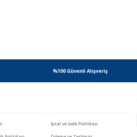
%100 Güvenli Alışveriş
i
İptal ve İade Politikası
ik Politikası
Ödeme ve Teslimat