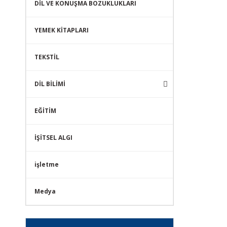
DİL VE KONUŞMA BOZUKLUKLARI
YEMEK KİTAPLARI
TEKSTİL
DİL BİLİMİ
EĞİTİM
İŞİTSEL ALGI
işletme
Medya