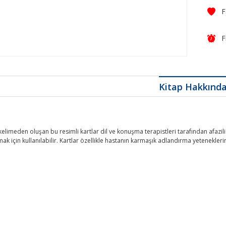
F
Kitap Hakkınd
elimeden oluşan bu resimli kartlar dil ve konuşma terapistleri tarafından afazil
rmak için kullanılabilir. Kartlar özellikle hastanın karmaşık adlandırma yetenekleri