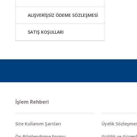
ALIŞVERİŞSİZ ÖDEME SÖZLEŞMESİ
SATIŞ KOŞULLARI
İşlem Rehberi
Site Kullanım Şartları
Üyelik Sözleşmes
Ön Bilgilendirme Formu
Gizlilik ve Güvenl