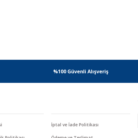
%100 Güvenli Alışveriş
i
İptal ve İade Politikası
ik Politikası
Ödeme ve Teslimat