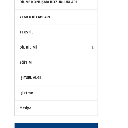
DİL VE KONUŞMA BOZUKLUKLARI
YEMEK KİTAPLARI
TEKSTİL
DİL BİLİMİ
EĞİTİM
İŞİTSEL ALGI
işletme
Medya