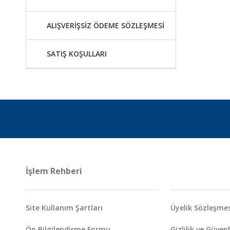
ALIŞVERİŞSİZ ÖDEME SÖZLEŞMESİ
SATIŞ KOŞULLARI
İşlem Rehberi
Site Kullanım Şartları
Üyelik Sözleşmes
Ön Bilgilendirme Formu
Gizlilik ve Güvenl