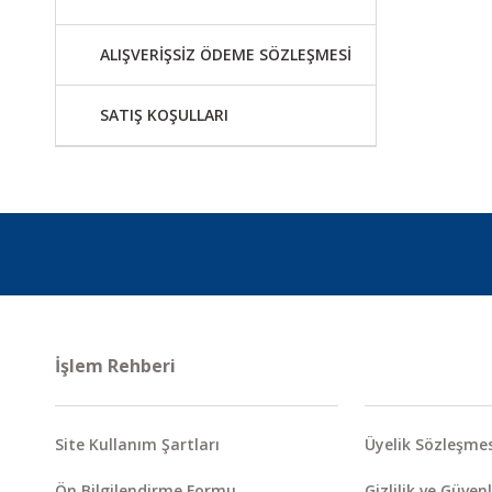
ALIŞVERİŞSİZ ÖDEME SÖZLEŞMESİ
SATIŞ KOŞULLARI
İşlem Rehberi
Site Kullanım Şartları
Üyelik Sözleşmes
Ön Bilgilendirme Formu
Gizlilik ve Güvenl