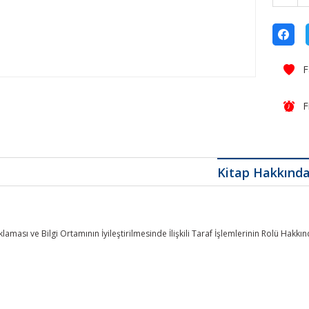
F
Kitap Hakkınd
ması ve Bilgi Ortamının İyileştirilmesinde İlişkili Taraf İşlemlerinin Rolü Hakkınd