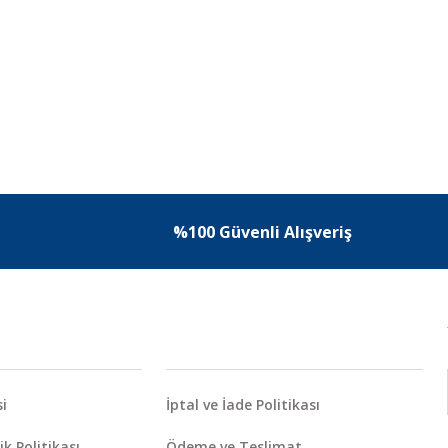
%100 Güvenli Alışveriş
i
İptal ve İade Politikası
ik Politikası
Ödeme ve Teslimat