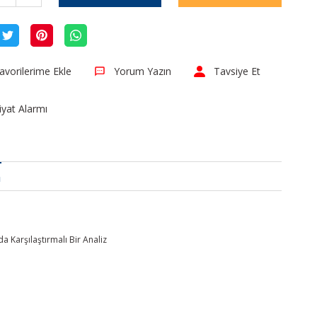
Yorum Yazın
Tavsiye Et
iyat Alarmı
a
a Karşılaştırmalı Bir Analiz