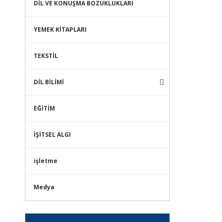
DİL VE KONUŞMA BOZUKLUKLARI
YEMEK KİTAPLARI
TEKSTİL
DİL BİLİMİ
EĞİTİM
İŞİTSEL ALGI
işletme
Medya