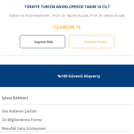
TÜRKİYE TURİZM ANSİKLOPEDİSİ TAKIM 16 CİLT
Editör ve Koordinatörler : Prof. Dr. Nazmi Kozak, Prof. Dr. Metin Kozak
12.000,00 TL
Sepete Ekle
Detaylı İncele
%100 Güvenli Alışveriş
İşlem Rehberi
Site Kullanım Şartları
Ön Bilgilendirme Formu
Mesafeli Satış Sözleşmesi